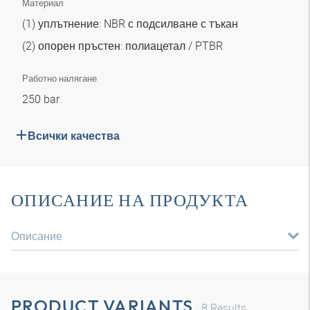
Материал
(1) уплътнение: NBR с подсилване с тъкан
(2) опорен пръстен: полиацетал / PTBR
Работно налягане
250 bar
Всички качества
ОПИСАНИЕ НА ПРОДУКТА
Описание
PRODUCT VARIANTS
8
Results