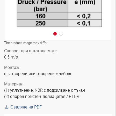
The product image may differ
Скорост при плъзгане макс.
0,5 m/s
Монтаж
в затворени или отворени жлебове
Материал
(1) уплътнение: NBR с подсилване с тъкан
(2) опорен пръстен: полиацетал / PTBR
Сваляне на PDF