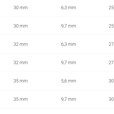
30 mm
6,3 mm
2
30 mm
9,7 mm
2
32 mm
6,3 mm
2
32 mm
9,7 mm
2
35 mm
5,6 mm
3
35 mm
9,7 mm
3