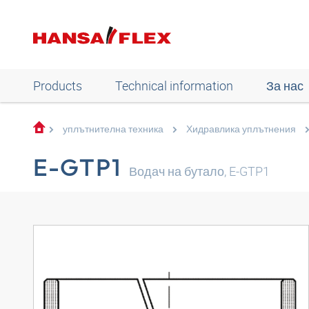
Products
Technical information
За нас
уплътнителна техника
Хидравлика уплътнения
E-GTP1
Водач на бутало, E-GTP1