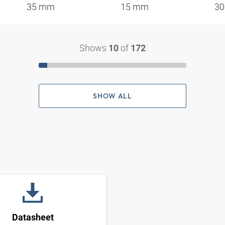
35 mm
15 mm
3
Shows
of
10
172
SHOW ALL
Datasheet