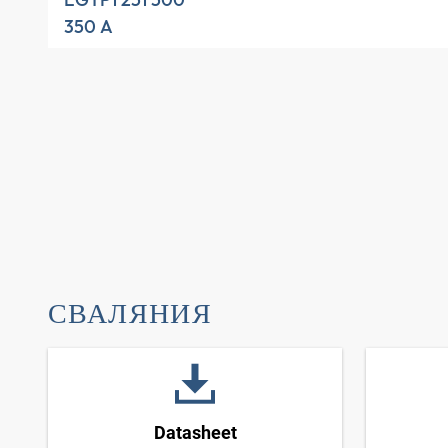
EGTP1 251 500
350 A
СВАЛЯНИЯ
Datasheet