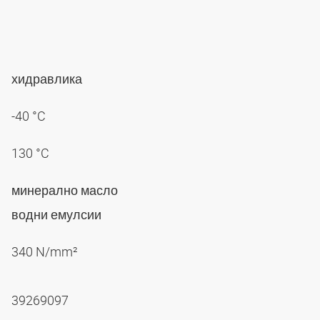
хидравлика
-40 °C
130 °C
минерално масло
водни емулсии
340 N/mm²
39269097