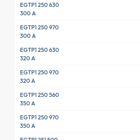
EGTP1 250 630
300 A
EGTP1 250 970
300 A
EGTP1 250 630
320 A
EGTP1 250 970
320 A
EGTP1 250 560
350 A
EGTP1 250 970
350 A