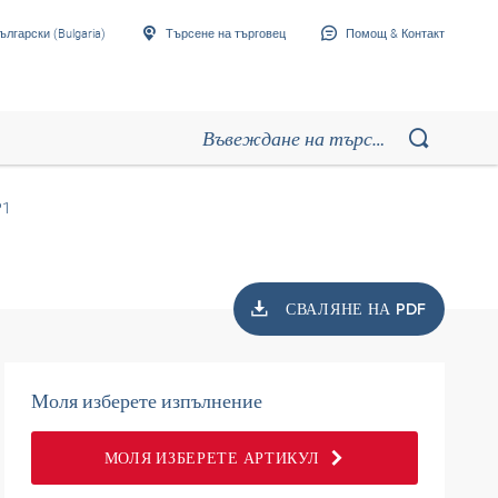
ългарски (Bulgaria)
Търсене на търговец
Помощ & Контакт
P1
СВАЛЯНЕ НА PDF
Моля изберете изпълнение
МОЛЯ ИЗБЕРЕТЕ АРТИКУЛ