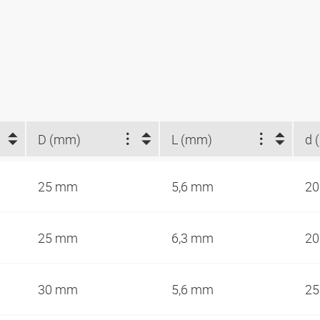
D (mm)
L (mm)
d 
25 mm
5,6 mm
2
25 mm
6,3 mm
2
30 mm
5,6 mm
2