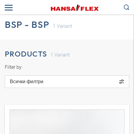
BSP - BSP
1
Variant
PRODUCTS
1
Variant
Filter by:
Всички филтри