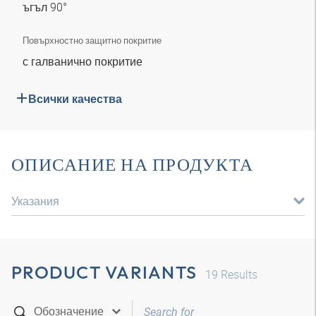
ъгъл 90°
Повърхностно защитно покритие
с галванично покритие
Всички качества
ОПИСАНИЕ НА ПРОДУКТА
Указания
PRODUCT VARIANTS
19
Results