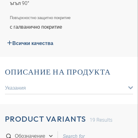
ъгъл 90°
Повърхностно защитно покритие
с галванично покритие
Всички качества
ОПИСАНИЕ НА ПРОДУКТА
Указания
PRODUCT VARIANTS
19
Results