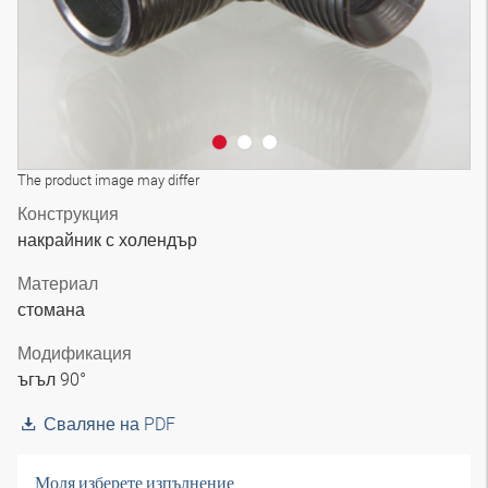
The product image may differ
Конструкция
накрайник с холендър
Материал
стомана
Модификация
ъгъл 90°
Сваляне на PDF
Моля изберете изпълнение