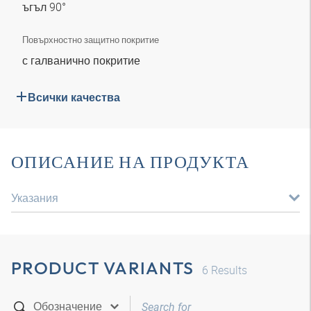
ъгъл 90°
Повърхностно защитно покритие
с галванично покритие
Всички качества
ОПИСАНИЕ НА ПРОДУКТА
Указания
PRODUCT VARIANTS
6
Results