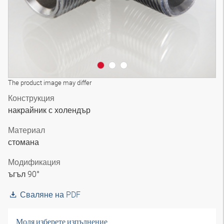
The product image may differ
Конструкция
накрайник с холендър
Материал
стомана
Модификация
ъгъл 90°
Сваляне на PDF
Моля изберете изпълнение