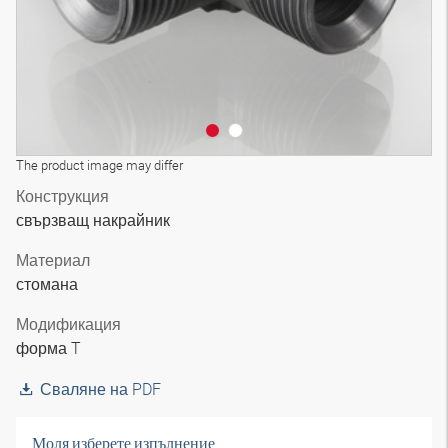
The product image may differ
Конструкция
свързващ накрайник
Материал
стомана
Модификация
форма T
Сваляне на PDF
Моля изберете изпълнение