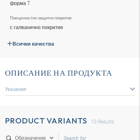
форма T
Повърхностно защитно покритие
с галванично покритие
Всички качества
ОПИСАНИЕ НА ПРОДУКТА
Указания
PRODUCT VARIANTS
10
Results