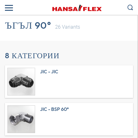
ЪГЪЛ 90°
26
Variants
8 КАТЕГОРИИ
JIC - JIC
JIC - BSP 60°