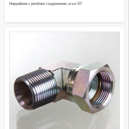
Накрайник с резбово съединение, ъгъл 90°