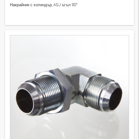
Накрайник с холендър, AGJ ъгъл 90°