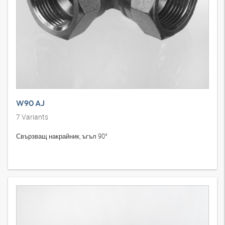
W90 AJ
7
Variants
Свързващ накрайник, ъгъл 90°