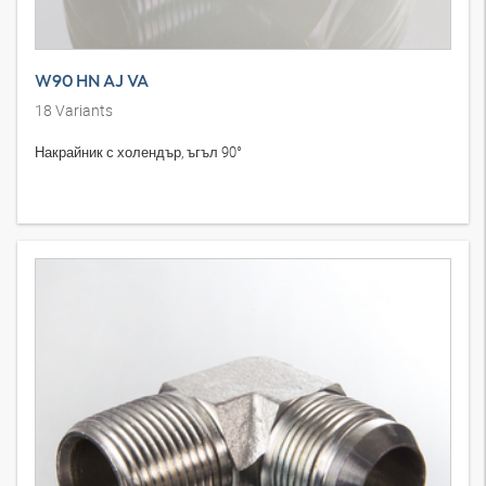
W90 HN AJ VA
18
Variants
Накрайник с холендър, ъгъл 90°