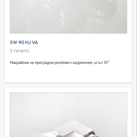
SW 90 HJ VA
5
Variants
Накрайник за преградни резбови съединения, ъгъл 90°