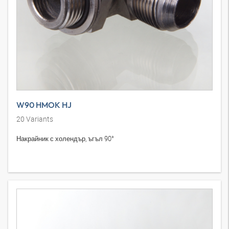
W90 HMOK HJ
20
Variants
Накрайник с холендър, ъгъл 90°