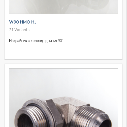
W90 HMO HJ
21
Variants
Накрайник с холендър, ъгъл 90°