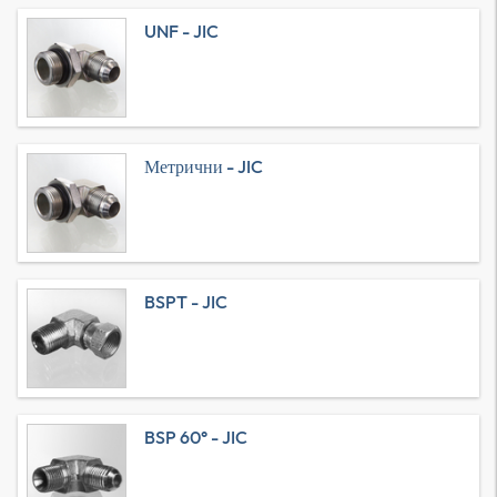
UNF - JIC
Метрични - JIC
BSPT - JIC
BSP 60° - JIC