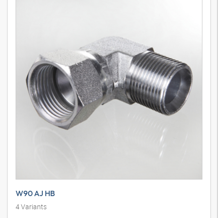
W90 AJ HB
4
Variants