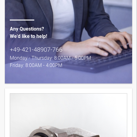
Any Questions?
We'd like to help!
+49-421-48907-766
Monday - Thursday: 8:00AM - 5:00PM
Friday: 8:00AM - 4:00PM