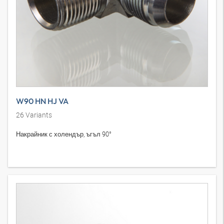
W90 HN HJ VA
26
Variants
Накрайник с холендър, ъгъл 90°