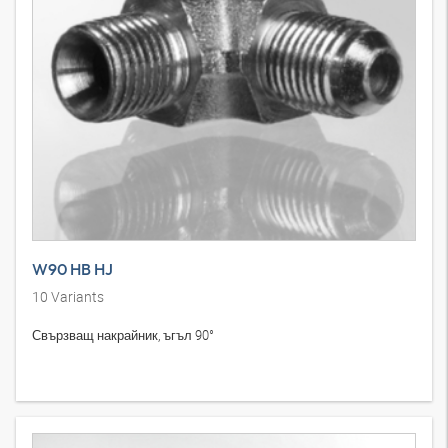
W90 HB HJ
10
Variants
Свързващ накрайник, ъгъл 90°