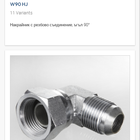
W90 HJ
11
Variants
Накрайник с резбово съединение, ъгъл 90°