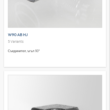
W90 AB HJ
5
Variants
Съединител, ъгъл 90°