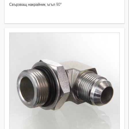
Свързващ накрайник, ъгъл 90°