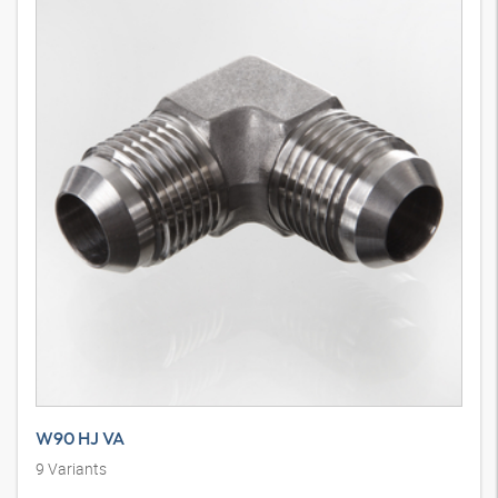
W90 HJ VA
9
Variants