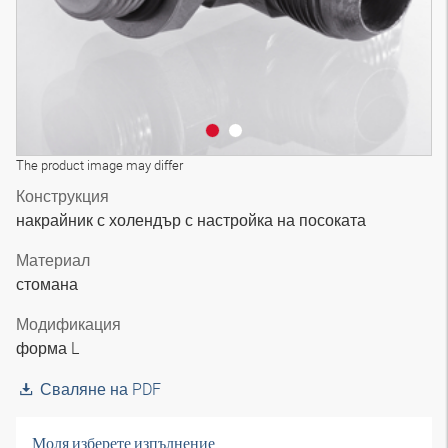
The product image may differ
Конструкция
накрайник с холендър с настройка на посоката
Материал
стомана
Модификация
форма L
Сваляне на PDF
Моля изберете изпълнение