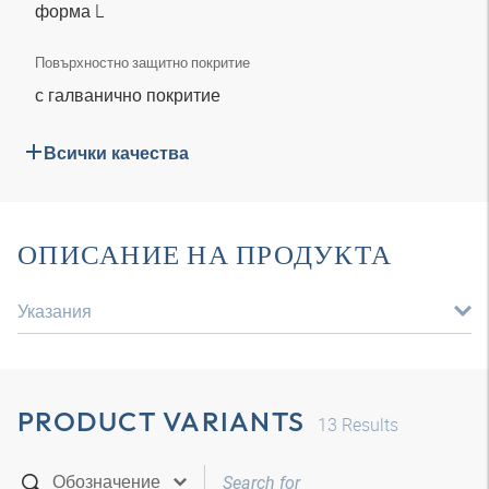
форма L
Повърхностно защитно покритие
с галванично покритие
Всички качества
ОПИСАНИЕ НА ПРОДУКТА
Указания
PRODUCT VARIANTS
13
Results