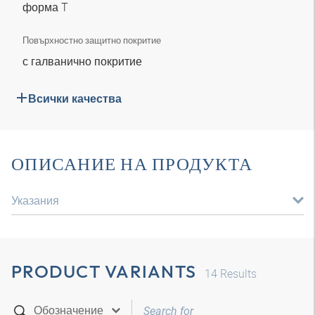
форма T
Повърхностно защитно покритие
с галванично покритие
Всички качества
ОПИСАНИЕ НА ПРОДУКТА
Указания
PRODUCT VARIANTS
14
Results