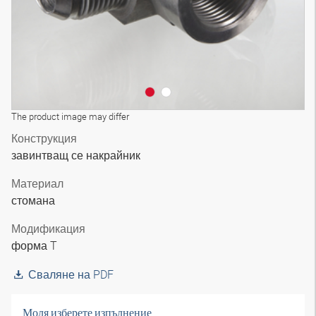
The product image may differ
Конструкция
завинтващ се накрайник
Материал
стомана
Модификация
форма T
Сваляне на PDF
Моля изберете изпълнение