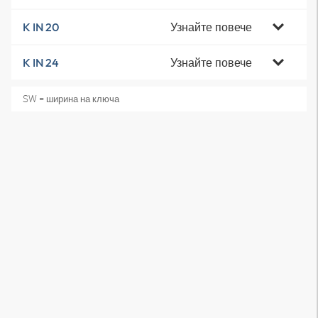
Узнайте повече
K IN 20
Узнайте повече
K IN 24
SW = ширина на ключа