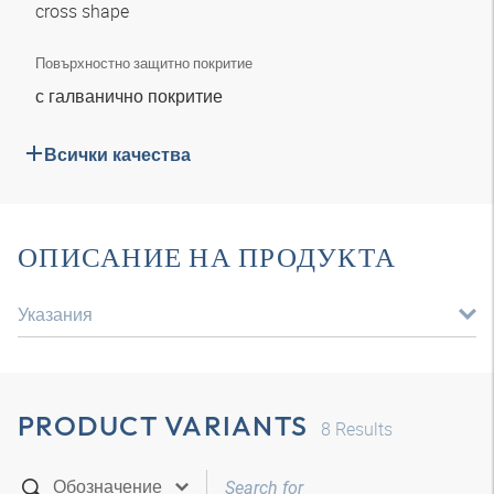
cross shape
Повърхностно защитно покритие
с галванично покритие
Всички качества
ОПИСАНИЕ НА ПРОДУКТА
Указания
PRODUCT VARIANTS
8
Results