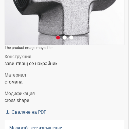
The product image may differ
Конструкция
завинтващ се накрайник
Материал
стомана
Модификация
cross shape
Сваляне на PDF
Моля изберете изпълнение