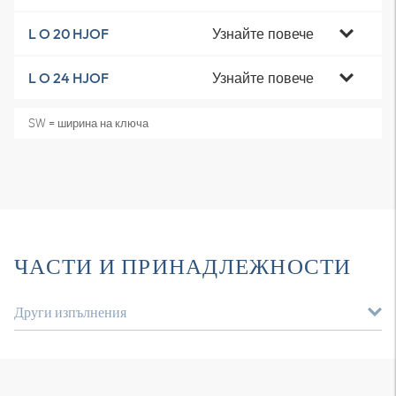
Узнайте повече
L O 20 HJOF
Узнайте повече
L O 24 HJOF
SW = ширина на ключа
ЧАСТИ И ПРИНАДЛЕЖНОСТИ
Други изпълнения