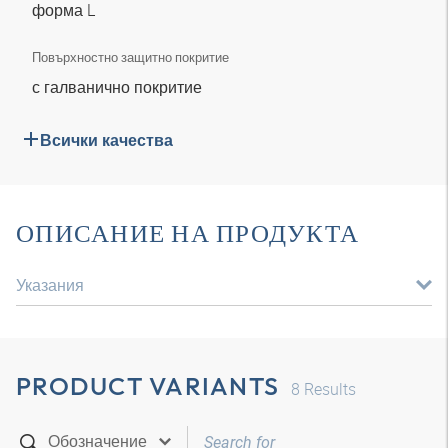
форма L
Повърхностно защитно покритие
с галванично покритие
Всички качества
ОПИСАНИЕ НА ПРОДУКТА
Указания
PRODUCT VARIANTS
8
Results