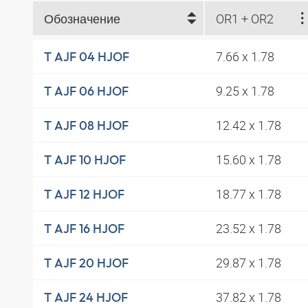
Обозначение
OR1 + OR2
7.66 x 1.78
T AJF 04 HJOF
9.25 x 1.78
T AJF 06 HJOF
12.42 x 1.78
T AJF 08 HJOF
15.60 x 1.78
T AJF 10 HJOF
18.77 x 1.78
T AJF 12 HJOF
23.52 x 1.78
T AJF 16 HJOF
29.87 x 1.78
T AJF 20 HJOF
37.82 x 1.78
T AJF 24 HJOF