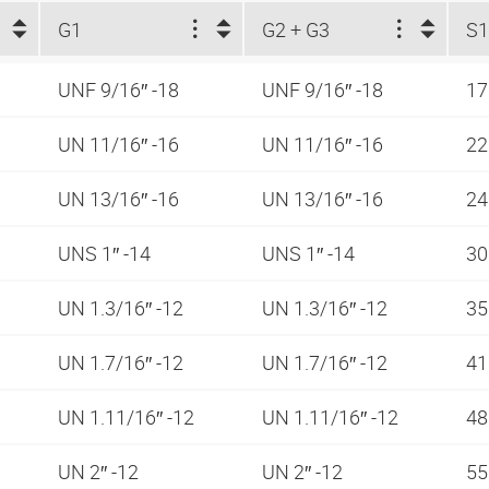
G1
G2 + G3
S
UNF 9/16″ -18
UNF 9/16″ -18
1
UN 11/16″ -16
UN 11/16″ -16
2
UN 13/16″ -16
UN 13/16″ -16
2
UNS 1″ -14
UNS 1″ -14
3
UN 1.3/16″ -12
UN 1.3/16″ -12
3
UN 1.7/16″ -12
UN 1.7/16″ -12
4
UN 1.11/16″ -12
UN 1.11/16″ -12
4
UN 2″ -12
UN 2″ -12
5