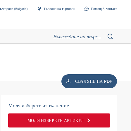
ългарски (Bulgaria)
Търсене на търговец
Помощ & Контакт
СВАЛЯНЕ НА PDF
Моля изберете изпълнение
МОЛЯ ИЗБЕРЕТЕ АРТИКУЛ