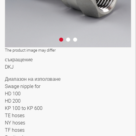
The product image may differ
съкращение
DKJ
Диапазон на използване
Swage nipple for
HD 100
HD 200
KP 100 to KP 600
TE hoses
NY hoses
TF hoses