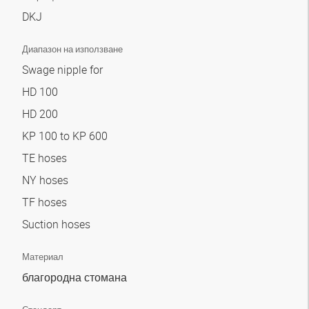
DKJ
Диапазон на използване
Swage nipple for
HD 100
HD 200
KP 100 to KP 600
TE hoses
NY hoses
TF hoses
Suction hoses
Материал
благородна стомана