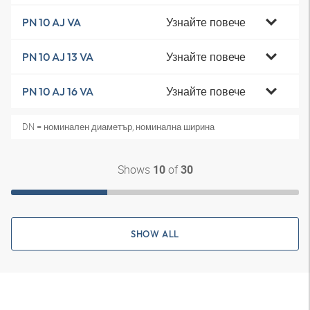
Узнайте повече
PN 10 AJ VA
Узнайте повече
PN 10 AJ 13 VA
Узнайте повече
PN 10 AJ 16 VA
DN = номинален диаметър, номинална ширина
Shows
of
10
30
SHOW ALL