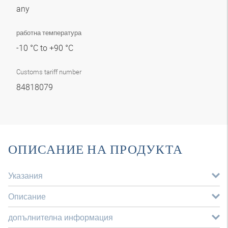
any
работна температура
-10 °C to +90 °C
Customs tariff number
84818079
ОПИСАНИЕ НА ПРОДУКТА
Указания
Описание
допълнителна информация