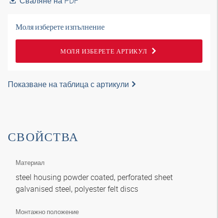
Сваляне на PDF
Моля изберете изпълнение
МОЛЯ ИЗБЕРЕТЕ АРТИКУЛ
Показване на таблица с артикули
СВОЙСТВА
Материал
steel housing powder coated, perforated sheet
galvanised steel, polyester felt discs
Монтажно положение