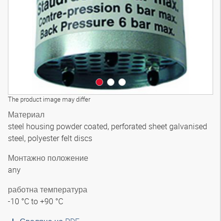
The product image may differ
Материал
steel housing powder coated, perforated sheet galvanised
steel, polyester felt discs
Монтажно положение
any
работна температура
-10 °C to +90 °C