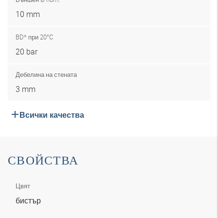
10 mm
BD* при 20°C
20 bar
Дебелина на стената
3 mm
Всички качества
СВОЙСТВА
Цвят
бистър