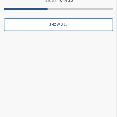
Shows
of
10
25
SHOW ALL