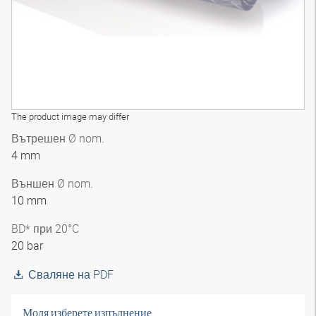
The product image may differ
Вътрешен Ø nom.
4 mm
Външен Ø nom.
10 mm
BD* при 20°C
20 bar
Сваляне на PDF
Моля изберете изпълнение