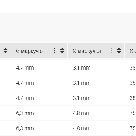
Ø маркуч отвън (mm)
Ø маркуч отвътре (mm)
4,7 mm
3,1 mm
3
4,7 mm
3,1 mm
3
4,7 mm
3,1 mm
3
6,3 mm
4,8 mm
7
6,3 mm
4,8 mm
7