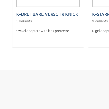
K-DREHBARE VERSCHR KNICK
K-STAR
5
Variants
9
Variants
Swivel adapters with kink protector
Rigid adapt