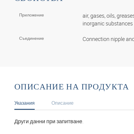
Приложение
air, gases, oils, grease
inorganic substances
Съединение
Connection nipple an
ОПИСАНИЕ НА ПРОДУКТА
Указания
Описание
Други данни при запитване.