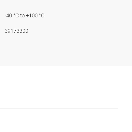
-40 °C to +100 °C
39173300