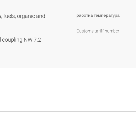
s, fuels, organic and
работна температура
Customs tariff number
d coupling NW 7.2