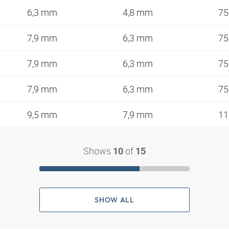
6,3 mm
4,8 mm
7
7,9 mm
6,3 mm
7
7,9 mm
6,3 mm
7
7,9 mm
6,3 mm
7
9,5 mm
7,9 mm
1
Shows
of
10
15
SHOW ALL