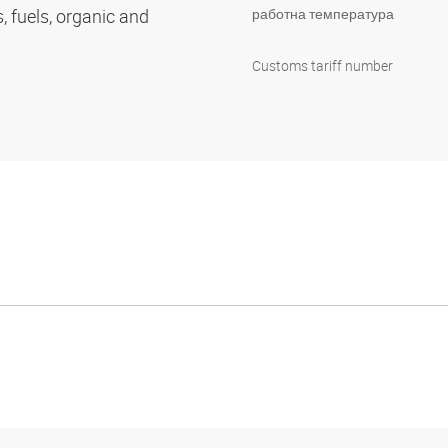
s, fuels, organic and
работна температура
Customs tariff number