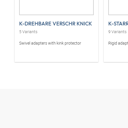
K-DREHBARE VERSCHR KNICK
K-STAR
5
Variants
9
Variants
Swivel adapters with kink protector
Rigid adapt