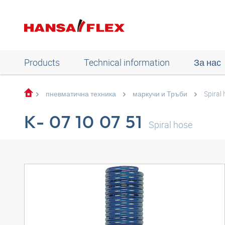
Products
Technical information
За нас
пневматична техника
маркучи и Тръби
Spiral
K- 07 10 07 51
Spiral hose