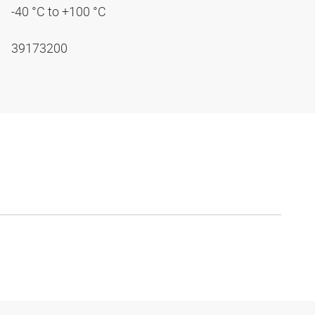
-40 °C to +100 °C
39173200