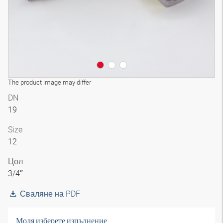
The product image may differ
DN
19
Size
12
Цол
3/4″
Сваляне на PDF
Моля изберете изпълнение