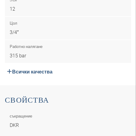
12
Цол
3/4″
Работно налягане
315 bar
Всички качества
СВОЙСТВА
съкращение
DKR