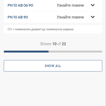
Узнайте повече
PN 10 AB 06 90
Узнайте повече
PN 10 AB 90
DN = номинален диаметър, номинална ширина
Shows
of
10
22
SHOW ALL