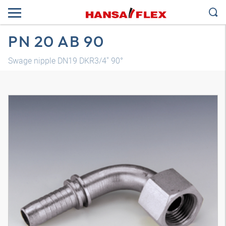
PN 20 AB 90
Swage nipple DN19 DKR3/4" 90°
3D модел