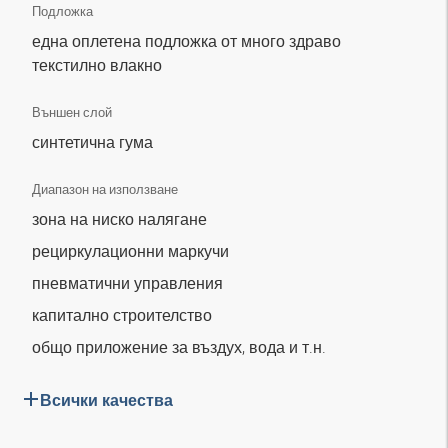
Подложка
една оплетена подложка от много здраво
текстилно влакно
Външен слой
синтетична гума
Диапазон на използване
зона на ниско налягане
рециркулационни маркучи
пневматични управления
капитално строителство
общо приложение за въздух, вода и т.н.
Всички качества