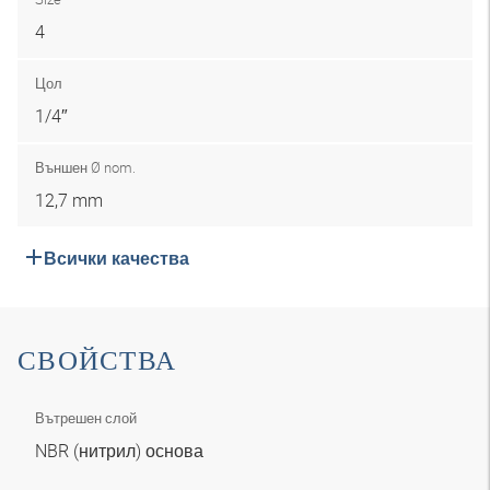
4
Цол
1/4″
Външен Ø nom.
12,7 mm
Всички качества
СВОЙСТВА
Вътрешен слой
NBR (нитрил) основа