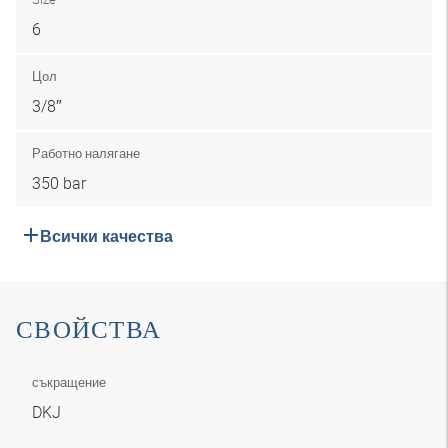
6
Цол
3/8″
Работно налягане
350 bar
Всички качества
СВОЙСТВА
съкращение
DKJ