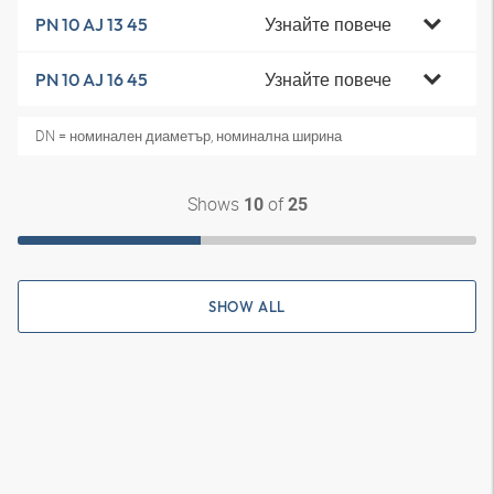
Узнайте повече
PN 10 AJ 13 45
Узнайте повече
PN 10 AJ 16 45
DN = номинален диаметър, номинална ширина
Shows
of
10
25
SHOW ALL