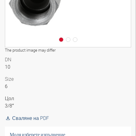
The product image may differ
DN
10
Size
6
Цол
3/8″
Сваляне на PDF
Моля изберете изпълнение