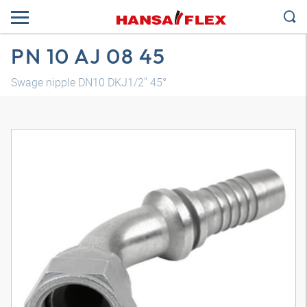
PN 10 AJ 08 45
Swage nipple DN10 DKJ1/2" 45°
3D модел