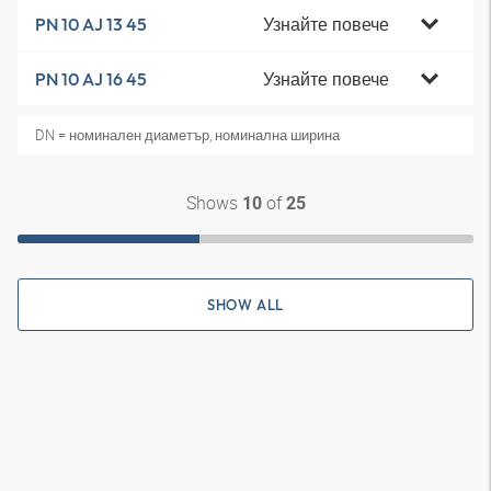
Узнайте повече
PN 10 AJ 13 45
Узнайте повече
PN 10 AJ 16 45
DN = номинален диаметър, номинална ширина
Shows
of
10
25
SHOW ALL