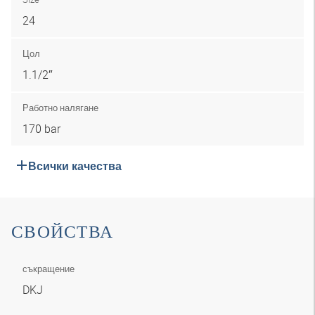
24
Цол
1.1/2″
Работно налягане
170 bar
Всички качества
СВОЙСТВА
съкращение
DKJ